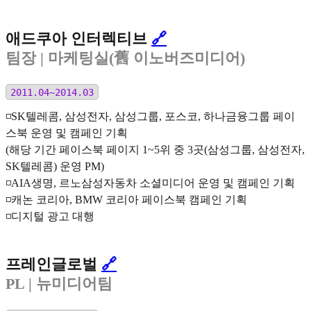
애드쿠아 인터렉티브
🔗
팀장
| 마케팅실(舊 이노버즈미디어)
2011.04~2014.03
◽️SK텔레콤, 삼성전자, 삼성그룹, 포스코, 하나금융그룹 페이
스북 운영 및 캠페인 기획
(해당 기간 페이스북 페이지 1~5위 중 3곳(삼성그룹, 삼성전자,
SK텔레콤) 운영 PM)
◽️AIA생명, 르노삼성자동차 소셜미디어 운영 및 캠페인 기획
◽️캐논 코리아, BMW 코리아 페이스북 캠페인 기획
◽️디지털 광고 대행
프레인글로벌
🔗
PL
| 뉴미디어팀