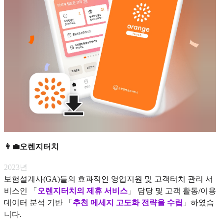
👩‍💼오렌지터치
2023년
보험설계사(GA)들의 효과적인 영업지원 및 고객터치 관리 서
비스인
「
오렌지터치의 제휴 서비스
」 담당 및 고객 활동/이용
데이터 분석 기반 「
추천 메세지 고도화 전략을 수립
」하였습
니다.