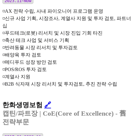
2023.11~Now
◽️AX 전략 수립, 사내 파이오니어 프로그램 운영
◽️신규 사업 기획, 시장조사, 계열사 지원 및 투자 검토, 파트너
십
◽️푸드테크(로봇) 리서치 및 시장 진입 기회 타진
◽️축산 테크 사업 및 서비스 기획
◽️반려동물 시장 리서치 및 투자검토
◽️배양육 투자 검토
◽️메디푸드 성장 방안 검토
◽️POS/ROS 투자 검토
◽️계열사 지원
◽️B2B 식자재 시장 리서치 및 투자검토, 추진 전략 수립
한화생명보험
🔗
캡틴/파트장
| CoE(Core of Excellence) - 舊
전략부문