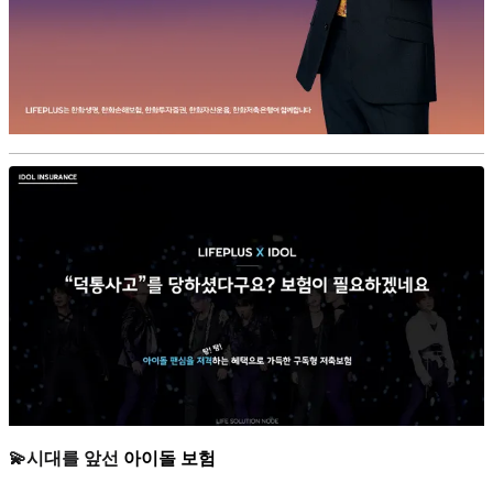
💫시대를 앞선
아이돌 보험