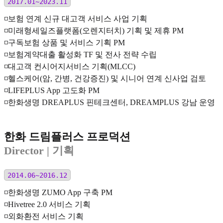
2017.01~2023.11
◽️보험 연계 신규 대고객 서비스 사업 기획
◽️미래형세일즈플랫폼(오렌지터치) 기획 및 제휴 PM
◽️구독보험 상품 및 서비스 기획 PM
◽️보험계약대출 활성화 TF 및 전사 전략 수립
◽️대고객 컨시어지서비스 기획(MLCC)
◽️헬스케어(암, 간병, 건강증진) 및 시니어 연계 신사업 검토
◽️LIFEPLUS App 고도화 PM
◽️한화생명 DREAPLUS 핀테크센터, DREAMPLUS 강남 운영
한화 드림플러스 프로덕션
Director
| 기획
2014.06~2016.12
◽️한화생명 ZUMO App 구축 PM
◽️Hivetree 2.0 서비스 기획
◽️외화환전 서비스 기획