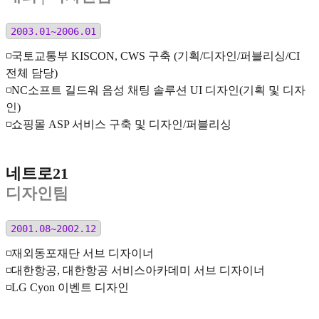
2003.01~2006.01
◽️국토교통부 KISCON, CWS 구축 (기획/디자인/퍼블리싱/CI
전체 담당)
◽️NC소프트 길드워 음성 채팅 솔루션 UI 디자인(기획 및 디자
인)
◽️쇼핑몰 ASP 서비스 구축 및 디자인/퍼블리싱
네트로21
디자인팀
2001.08~2002.12
◽️재외동포재단 서브 디자이너
◽️대한항공, 대한항공 서비스아카데미 서브 디자이너
◽️LG Cyon 이벤트 디자인