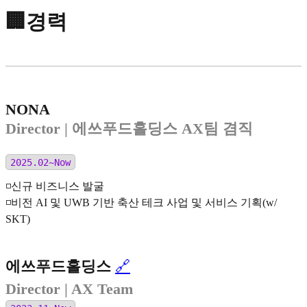
🏢경력
NONA
Director
| 에쓰푸드홀딩스 AX팀 겸직
2025.02~Now
◽️신규 비즈니스 발굴
◽️비전 AI 및 UWB 기반 축산 테크 사업 및 서비스 기획(w/
SKT)
에쓰푸드홀딩스
🔗
Director
| AX Team