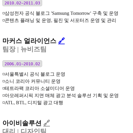
2010.02~2011.03
◽️삼성전자 공식 블로그 'Samsung Tomorrow' 구축 및 운영
◽️콘텐츠 플래닝 및 운영, 필진 및 서포터즈 운영 및 관리
마커스 얼라이언스
🔗
팀장
| 뉴비즈팀
2006.01~2010.02
◽️서울특별시 공식 블로그 운영
◽️소니 코리아 커뮤니티 운영
◽️테트라팩 코리아 소셜미디어 운영
◽️아모레퍼시픽 지면 매체 광고 분석 솔루션 기획 및 운영
◽️ATL, BTL, 디지털 광고 대행
아이비솔루션
🔗
대리
| 디자인팀