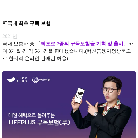
📮국내 최초
구독 보험
2021년
국내 보험사 중
「
최초로 7종의 구독보험을 기획 및 출시
」하
여 3개월 간 약 5천 건을 판매했습니다.(혁신금융지정상품으
로 한시적 온라인 판매만 허용)